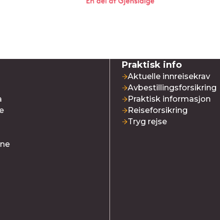
Praktisk info
Aktuelle innreisekrav
Avbestillingsforsikring
a
Praktisk informasjon
e
Reiseforsikring
Tryg rejse
ene