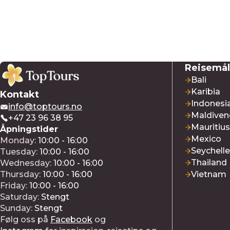
Reisemål
Bali
Karibia
Kontakt
Indonesi
info@toptours.no
Maldiven
+47 23 96 38 95
Mauritius
Åpningstider
Mexico
Monday:
10:00 - 16:00
Seychell
Tuesday:
10:00 - 16:00
Thailand
Wednesday:
10:00 - 16:00
Thursday:
10:00 - 16:00
Vietnam
Friday:
10:00 - 16:00
Saturday:
Stengt
Sunday:
Stengt
Følg oss på
Facebook
og