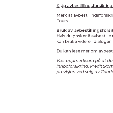
Kjøp avbestillingsforsikrin
Merk at avbestillingsforsik
Tours.
Bruk av avbestillingsforsi
Hvis du ønsker å avbestille 
kan bruke videre i dialoge
Du kan lese mer om avbestil
Vær oppmerksom på at du al
innboforsikring, kredittkort
provisjon ved salg av Goudas