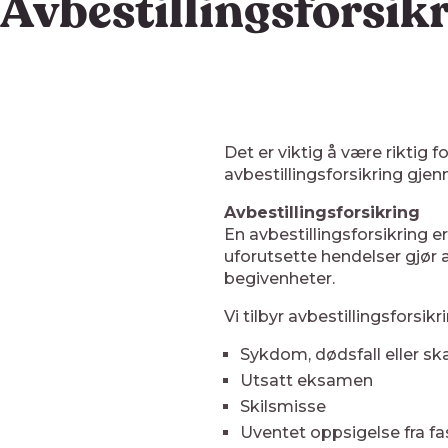
Avbestillingsforsik
Det er viktig å være riktig f
avbestillingsforsikring gjen
Avbestillingsforsikring
En avbestillingsforsikring e
uforutsette hendelser gjør a
begivenheter.
Vi tilbyr avbestillingsfors
Sykdom, dødsfall eller s
Utsatt eksamen
Skilsmisse
Uventet oppsigelse fra fa