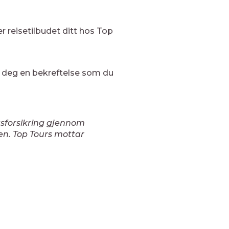
 reisetilbudet ditt hos Top
vi deg en bekreftelse som du
gsforsikring gjennom
gen. Top Tours mottar