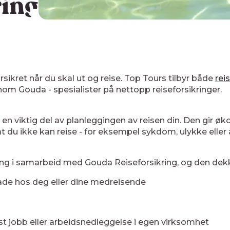
ring
orsikret når du skal ut og reise. Top Tours tilbyr både
rei
nom Gouda - spesialister på nettopp reiseforsikringer.
r en viktig del av planleggingen av reisen din. Den gir 
t du ikke kan reise - for eksempel sykdom, ulykke eller 
ikring i samarbeid med Gouda Reiseforsikring, og den dek
kade hos deg eller dine medreisende
st jobb eller arbeidsnedleggelse i egen virksomhet