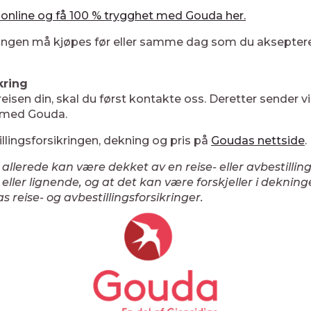
g online og få 100 % trygghet med Gouda her.
ringen må kjøpes før eller samme dag som du aksepterer
kring
reisen din, skal du først kontakte oss. Deretter sender 
n med Gouda.
lingsforsikringen, dekning og pris på
Goudas nettside
.
lerede kan være dekket av en reise- eller avbestillin
 eller lignende, og at det kan være forskjeller i deknin
 reise- og avbestillingsforsikringer.