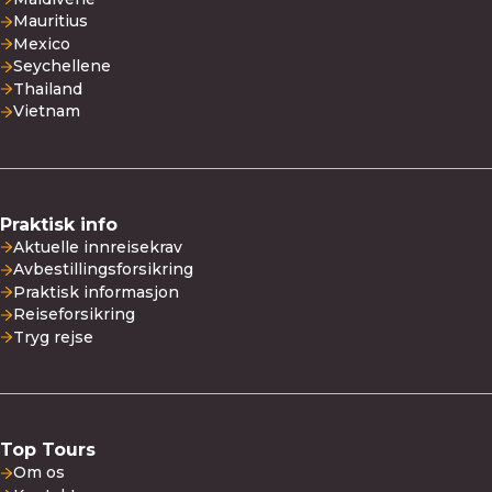
Mauritius
Mexico
Seychellene
Thailand
Vietnam
Praktisk info
Aktuelle innreisekrav
Avbestillingsforsikring
Praktisk informasjon
Reiseforsikring
Tryg rejse
Top Tours
Om os