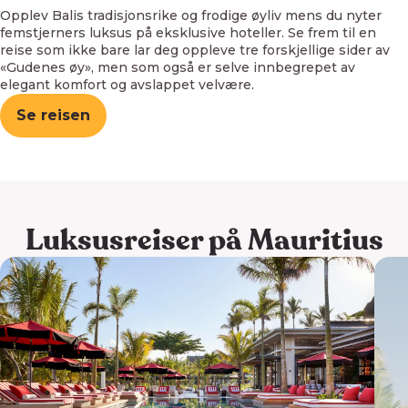
Opplev Balis tradisjonsrike og frodige øyliv mens du nyter
femstjerners luksus på eksklusive hoteller. Se frem til en
reise som ikke bare lar deg oppleve tre forskjellige sider av
«Gudenes øy», men som også er selve innbegrepet av
elegant komfort og avslappet velvære.
Se reisen
Luksusreiser på Mauritius