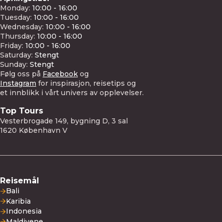
Monday:
10:00 - 16:00
Tuesday:
10:00 - 16:00
Wednesday:
10:00 - 16:00
Thursday:
10:00 - 16:00
Friday:
10:00 - 16:00
Saturday:
Stengt
Sunday:
Stengt
Følg oss på
Facebook
og
Instagram
for
inspirasjon,
reisetips
og
et
innblikk
i
vårt
univers av
opplevelser.
Top Tours
Vesterbrogade 149, bygning D, 3 sal
1620 København V
Reisemål
Bali
Karibia
Indonesia
Maldivene