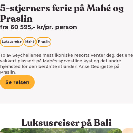
5-stjerners ferie på Mahé og
Praslin
fra 60 595,- kr/pr. person
Luksusrejse
Mahé
Praslin
To av Seychellenes mest ikoniske resorts venter deg, det ene
vakkert plassert på Mahés sørvestlige kyst og det andre
hjemsted for den berømte stranden Anse Georgette på
Praslin.
Se reisen
Luksusreiser på Bali