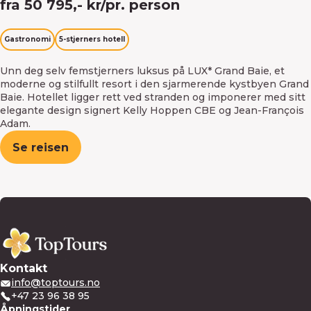
fra 50 795,- kr/pr. person
Gastronomi
5-stjerners hotell
Unn deg selv femstjerners luksus på LUX* Grand Baie, et
moderne og stilfullt resort i den sjarmerende kystbyen Grand
Baie. Hotellet ligger rett ved stranden og imponerer med sitt
elegante design signert Kelly Hoppen CBE og Jean-François
Adam.
Se reisen
Kontakt
info@toptours.no
+47 23 96 38 95
Åpningstider