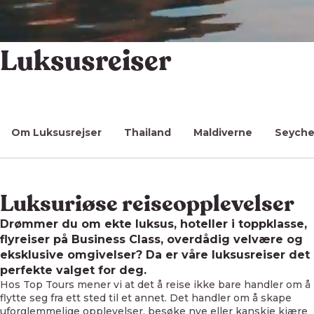
Luksusreiser
Om Luksusrejser
Thailand
Maldiverne
Seyche
Luksuriøse reiseopplevelser
Drømmer du om ekte luksus, hoteller i toppklasse,
flyreiser på Business Class, overdådig velvære og
eksklusive omgivelser? Da er våre luksusreiser det
perfekte valget for deg.
Hos Top Tours mener vi at det å reise ikke bare handler om å
flytte seg fra ett sted til et annet. Det handler om å skape
uforglemmelige opplevelser, besøke nye eller kanskje kjære