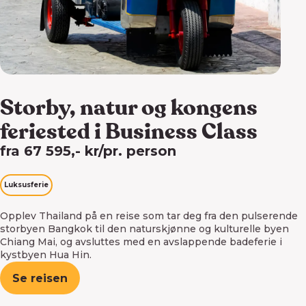
Storby, natur og kongens
feriested i Business Class
fra 67 595,- kr/pr. person
Luksusferie
Opplev Thailand på en reise som tar deg fra den pulserende
storbyen Bangkok til den naturskjønne og kulturelle byen
Chiang Mai, og avsluttes med en avslappende badeferie i
kystbyen Hua Hin.
Se reisen