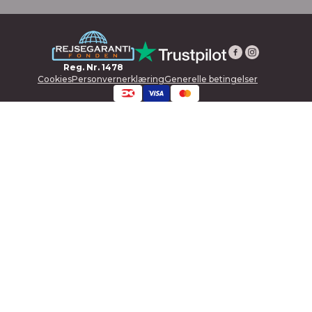
Reg. Nr. 1478
Cookies
Personvernerklæring
Generelle betingelser