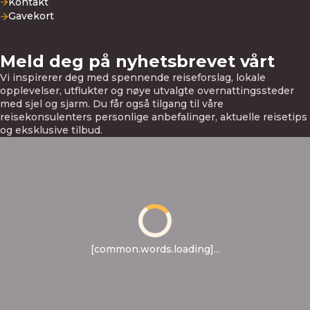
Kontakt
Gavekort
Meld deg på nyhetsbrevet vårt
Vi inspirerer deg med spennende reiseforslag, lokale
opplevelser, utflukter og nøye utvalgte overnattingssteder
med sjel og sjarm. Du får også tilgang til våre
reisekonsulenters personlige anbefalinger, aktuelle reisetips
og eksklusive tilbud.
[common.words.loading]...