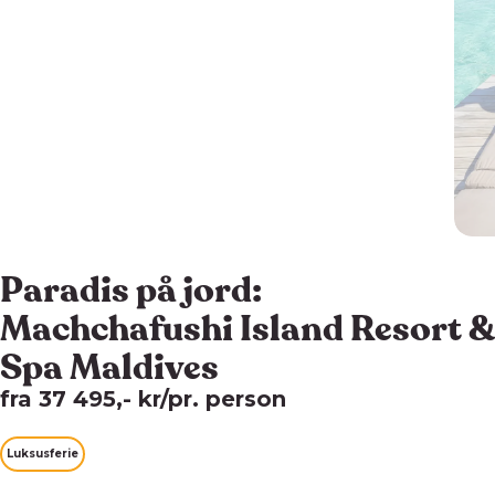
Paradis på jord:
Machchafushi Island Resort &
Spa Maldives
fra 37 495,- kr/pr. person
Luksusferie