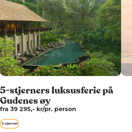
5-stjerners luksusferie på
Gudenes øy
fra 39 295,- kr/pr. person
5-stjernet